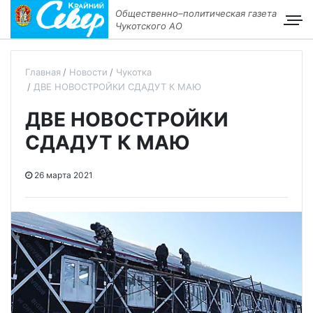
Общественно–политическая газета
Чукотского АО
Главная
Новости
Чукотка
ДВЕ НОВОСТРОЙКИ СДАДУТ К МАЮ
ДВЕ НОВОСТРОЙКИ
СДАДУТ К МАЮ
26 марта 2021