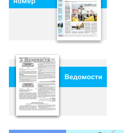
номер