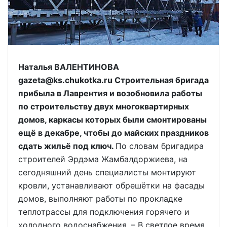
Наталья ВАЛЕНТИНОВА
gazeta@ks.chukotka.ru Строительная бригада
прибыла в Лаврентия и возобновила работы
по строительству двух многоквартирных
домов, каркасы которых были смонтированы
ещё в декабре, чтобы до майских праздников
сдать жильё под ключ.
По словам бригадира
строителей Эрдэма Жамбалдоржиева, на
сегодняшний день специалисты монтируют
кровли, устанавливают обрешётки на фасады
домов, выполняют работы по прокладке
теплотрассы для подключения горячего и
холодного водоснабжения. – В светлое время