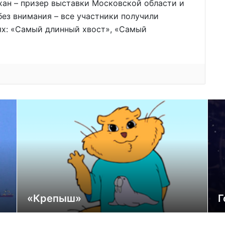
хан – призер выставки Московской области и
без внимания – все участники получили
ях: «Самый длинный хвост», «Самый
«Крепыш»
Г