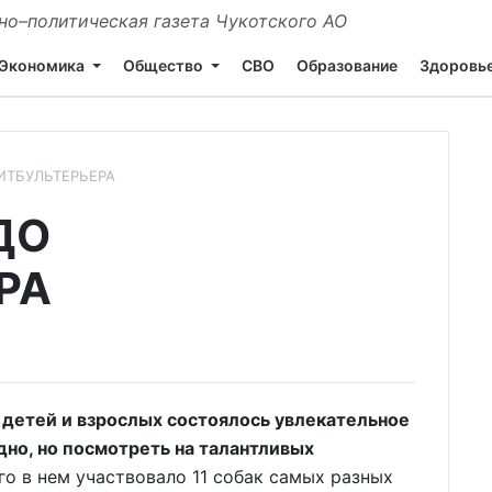
о–политическая газета Чукотского АО
Экономика
Общество
СВО
Образование
Здоровь
ИТБУЛЬТЕРЬЕРА
ДО
РА
 детей и взрослых состоялось увлекательное
дно, но посмотреть на талантливых
о в нем участвовало 11 собак самых разных