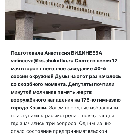
Подготовила Анастасия ВИДИНЕЕВА
vidineeva@ks.chukotka.ru Состоявшееся 12
мая второе пленарное заседание 40-й
сессии окружной Думы на этот раз началось
со скорбного момента. Депутаты почтили
минутой молчания память жертв
вооружённого нападения на 175-ю гимназию
города Казани.
Затем народные избранники
приступили к рассмотрению повестки дня,
где значились три вопроса. Одним из них
стало состояние предпринимательской