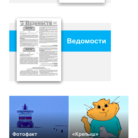
Фотофакт
«Крепыш»