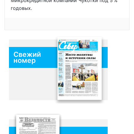
Микрокредитной компании Чукотки под 5 %
годовых.
Свежий
номер