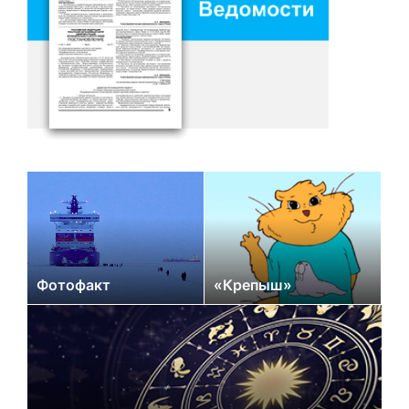
Фотофакт
«Крепыш»