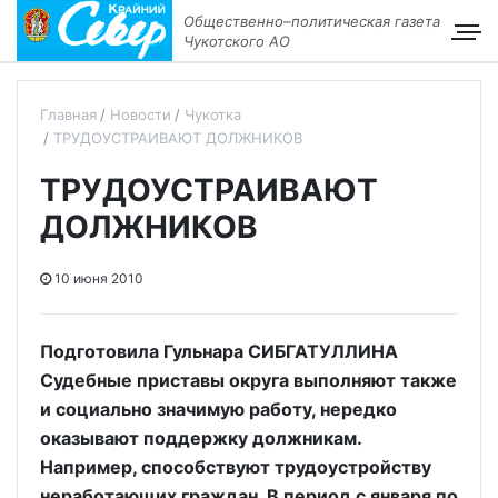
Общественно–политическая газета
Чукотского АО
Главная
Новости
Чукотка
ТРУДОУСТРАИВАЮТ ДОЛЖНИКОВ
ТРУДОУСТРАИВАЮТ
ДОЛЖНИКОВ
10 июня 2010
Подготовила Гульнара СИБГАТУЛЛИНА
Судебные приставы округа выполняют также
и социально значимую работу, нередко
оказывают поддержку должникам.
Например, способствуют трудоустройству
неработающих граждан. В период с января по