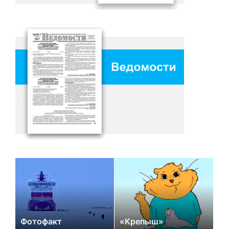
Фотофакт
«Крепыш»