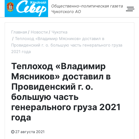
Общественно–политическая газета
Чукотского АО
Главная
Новости
Чукотка
Теплоход «Владимир Мясников» доставил в
Провиденский г. о. большую часть генерального груза
2021 года
Теплоход «Владимир
Мясников» доставил в
Провиденский г. о.
большую часть
генерального груза 2021
года
27 августа 2021