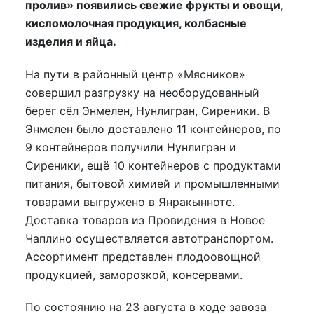
пролив» появились свежие фрукты и овощи,
кисломолочная продукция, колбасные
изделия и яйца.
На пути в районный центр «Мясников»
совершил разгрузку на необорудованный
берег сёл Энмелен, Нунлигран, Сиреники. В
Энмелен было доставлено 11 контейнеров, по
9 контейнеров получили Нунлигран и
Сиреники, ещё 10 контейнеров с продуктами
питания, бытовой химией и промышленными
товарами выгружено в Янракынноте.
Доставка товаров из Провидения в Новое
Чаплино осуществляется автотранспортом.
Ассортимент представлен плодоовощной
продукцией, заморозкой, консервами.
По состоянию на 23 августа в ходе завоза