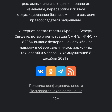
рекламных или иных целях, а равно их
изменение, переработка или иное
модифицирование без письменного согласия
правообладателя запрещены.
Интернет-портал газеты «Крайний Север».
Свидетельство о регистрации СМИ Эл № ФС 77
- 82356 выдано Федеральной службой по
надзору в сфере связи, информационных
технологий и массовых коммуникаций 8
декабря 2021 г.
Политика конфиденциальности
Пользовательское соглашение
12+