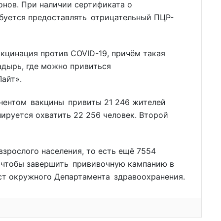
онов. При наличии сертификата о
буется предоставлять отрицательный ПЦР-
кцинация против COVID-19, причём такая
адырь, где можно привиться
айт».
онентом вакцины привиты 21 246 жителей
нируется охватить 22 256 человек. Второй
взрослого населения, то есть ещё 7554
, чтобы завершить прививочную кампанию в
ист окружного Департамента здравоохранения.