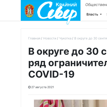
Общественн
Власть
Главная
Новости
Чукотка
В округе до 30 сент
В округе до 30 
ряд ограничите
COVID-19
27 августа 2021