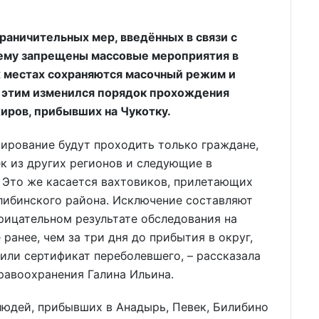
граничительных мер, введённых в связи с
ему запрещены массовые мероприятия в
 местах сохраняются масочный режим и
с этим изменился порядок прохождения
иров, прибывших на Чукотку.
тирование будут проходить только граждане,
к из других регионов и следующие в
 Это же касается вахтовиков, прилетающих
ибинского района. Исключение составляют
рицательном результате обследования на
анее, чем за три дня до прибытия в округ,
или сертификат переболевшего, – рассказала
равоохранения Галина Ильина.
людей, прибывших в Анадырь, Певек, Билибино