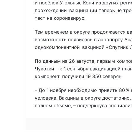
и посёлок Угольные Копи из других реги
прохождении вакцинации теперь не тре
тест на коронавирус.
Тем временем в округе продолжается ва
возможность появилась в аэропорту Ан
однокомпонентной вакциной «Спутник Л
По данным на 26 августа, первым комп
Чукотки – к 1 сентября вакцинацией пла
компонент получили 19 350 северян.
– До 1 ноября необходимо привить 80 % 
человека. Вакцины в округе достаточно
полном объёме, – подчеркнула специал