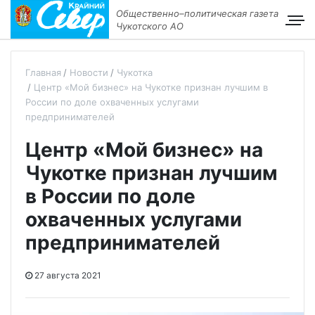
Общественно–политическая газета
Чукотского АО
Главная
Новости
Чукотка
Центр «Мой бизнес» на Чукотке признан лучшим в
России по доле охваченных услугами
предпринимателей
Центр «Мой бизнес» на
Чукотке признан лучшим
в России по доле
охваченных услугами
предпринимателей
27 августа 2021