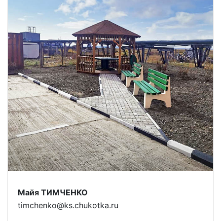
Майя ТИМЧЕНКО
timchenko@ks.chukotka.ru