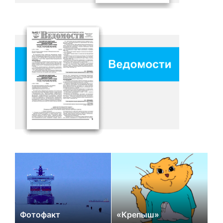
Фотофакт
«Крепыш»