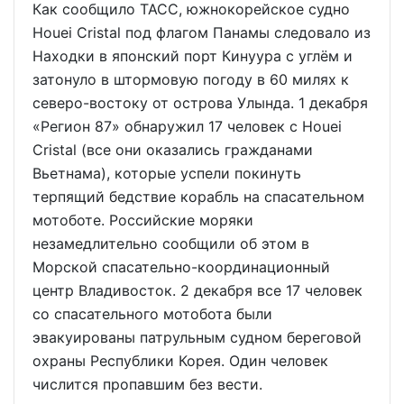
Как сообщило ТАСС, южнокорейское судно
Houei Cristal под флагом Панамы следовало из
Находки в японский порт Кинуура с углём и
затонуло в штормовую погоду в 60 милях к
северо-востоку от острова Улында. 1 декабря
«Регион 87» обнаружил 17 человек с Houei
Cristal (все они оказались гражданами
Вьетнама), которые успели покинуть
терпящий бедствие корабль на спасательном
мотоботе. Российские моряки
незамедлительно сообщили об этом в
Морской спасательно-координационный
центр Владивосток. 2 декабря все 17 человек
со спасательного мотобота были
эвакуированы патрульным судном береговой
охраны Республики Корея. Один человек
числится пропавшим без вести.