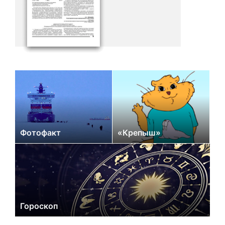
Фотофакт
«Крепыш»
Гороскоп