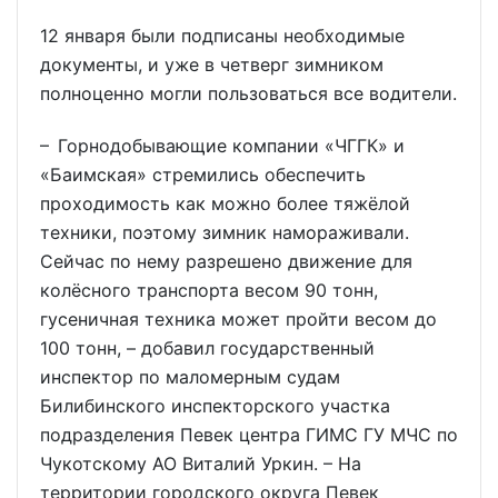
12 января были подписаны необходимые
документы, и уже в четверг зимником
полноценно могли пользоваться все водители.
– Горнодобывающие компании «ЧГГК» и
«Баимская» стремились обеспечить
проходимость как можно более тяжёлой
техники, поэтому зимник намораживали.
Сейчас по нему разрешено движение для
колёсного транспорта весом 90 тонн,
гусеничная техника может пройти весом до
100 тонн, – добавил государственный
инспектор по маломерным судам
Билибинского инспекторского участка
подразделения Певек центра ГИМС ГУ МЧС по
Чукотскому АО Виталий Уркин. – На
территории городского округа Певек