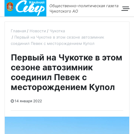
Общественно–политическая газета
Чукотского АО
Главная
Новости
Чукотка
Первый на Чукотке в этом сезоне автозимник
соединил Певек с месторождением Купол
Первый на Чукотке в этом
сезоне автозимник
соединил Певек с
месторождением Купол
14 января 2022