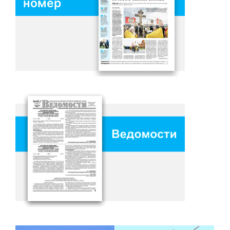
номер