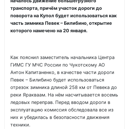
началось движение большегрузного
транспорта, причём участок дороги до
поворота на Купол будет использоваться как
часть зимника Певек – Билибино, открытие
которого намечено на 20 января.
Как пояснил заместитель начальника Центра
ГИМС ГУ МЧС России по Чукотскому АО
Антон Капитаненко, в качестве части дороги
Певек – Билибино будет использоваться
отрезок зимника длиной 258 км от Певека до
реки Яракваам. На нём насчитывается восемь
ледовых переправ. Перед вводом дороги в
эксплуатацию комиссия обследовала все из
них и убедилась в безопасности движения
техники.