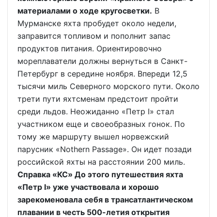
материалами о ходе кругосветки.
В
Мурманске яхта пробудет около недели,
заправится топливом и пополнит запас
продуктов питания. Ориентировочно
мореплаватели должны вернуться в Санкт-
Петербург в середине ноября. Впереди 12,5
тысячи миль Северного морского пути. Около
трети пути яхтсменам предстоит пройти
среди льдов. Неожиданно «Петр I» стал
участником еще и своеобразных гонок. По
тому же маршруту вышел норвежский
парусник «Nothern Passage». Он идет позади
российской яхты на расстоянии 200 миль.
Cправка «КС» До этого путешествия яхта
«Петр I» уже участвовала и хорошо
зарекоменовала себя в трансатлантическом
плавании в честь 500-летия открытия