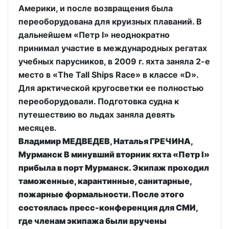
Америки, и после возвращения была
переоборудована для круизных плаваний. В
дальнейшем «Петр I» неоднократно
принимал участие в международных регатах
учебных парусников, в 2009 г. яхта заняла 2-е
место в «The Tall Ships Race» в классе «D».
Для арктической кругосветки ее полностью
переоборудовали. Подготовка судна к
путешествию во льдах заняла девять
месяцев.
Владимир МЕДВЕДЕВ, Наталья ГРЕЧИНА,
Мурманск В минувший вторник яхта «Петр I»
прибыла в порт Мурманск. Экипаж проходил
таможенные, карантинные, санитарные,
пожарные формальности. После этого
состоялась пресс-конференция для СМИ,
где членам экипажа были вручены