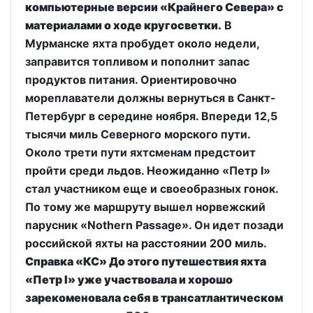
компьютерные версии «Крайнего Севера» с
материалами о ходе кругосветки.
В
Мурманске яхта пробудет около недели,
заправится топливом и пополнит запас
продуктов питания. Ориентировочно
мореплаватели должны вернуться в Санкт-
Петербург в середине ноября. Впереди 12,5
тысячи миль Северного морского пути.
Около трети пути яхтсменам предстоит
пройти среди льдов. Неожиданно «Петр I»
стал участником еще и своеобразных гонок.
По тому же маршруту вышел норвежский
парусник «Nothern Passage». Он идет позади
российской яхты на расстоянии 200 миль.
Cправка «КС» До этого путешествия яхта
«Петр I» уже участвовала и хорошо
зарекоменовала себя в трансатлантическом