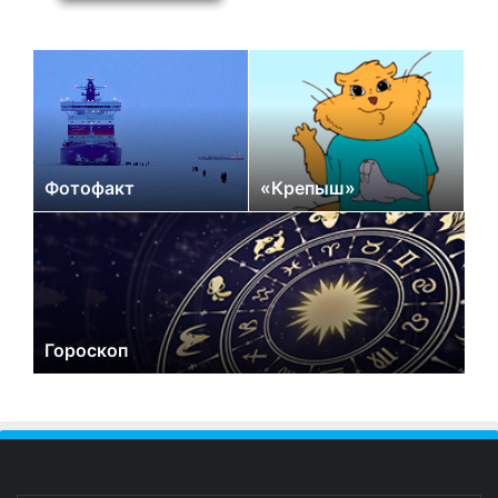
Фотофакт
«Крепыш»
Гороскоп