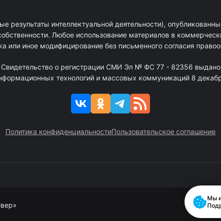
ые результаты интеллектуальной деятельности), опубликованные
собственности. Любое использование материалов в коммерчески
ка или иное модифицирование без письменного согласия право
. Свидетельство о регистрации СМИ Эл № ФС 77 - 82356 выдано
информационных технологий и массовых коммуникаций 8 декабря
Политика конфиденциальности
Пользовательское соглашение
Мы и
евер»
Под