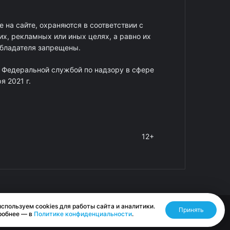
 на сайте, охраняются в соответствии с
х, рекламных или иных целях, а равно их
обладателя запрещены.
 Федеральной службой по надзору в сфере
 2021 г.
12+
спользуем cookies для работы сайта и аналитики.
Принять
Разработано RASA
робнее — в
Политике конфиденциальности
.