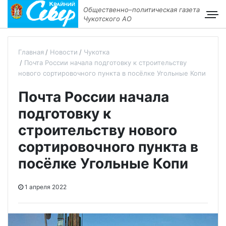
Общественно–политическая газета
Чукотского АО
Главная
Новости
Чукотка
Почта России начала подготовку к строительству
нового сортировочного пункта в посёлке Угольные Копи
Почта России начала
подготовку к
строительству нового
сортировочного пункта в
посёлке Угольные Копи
1 апреля 2022