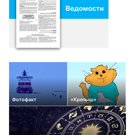
Фотофакт
«Крепыш»