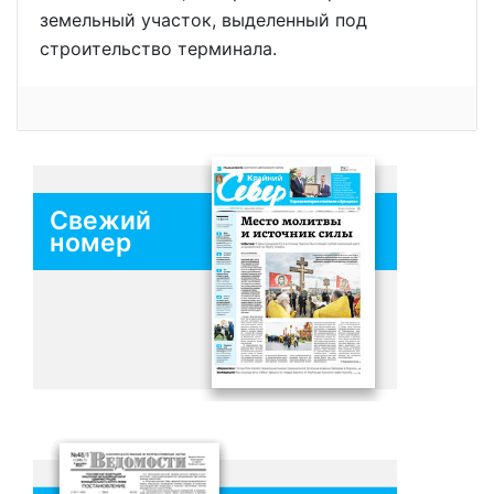
земельный участок, выделенный под
строительство терминала.
Свежий
номер