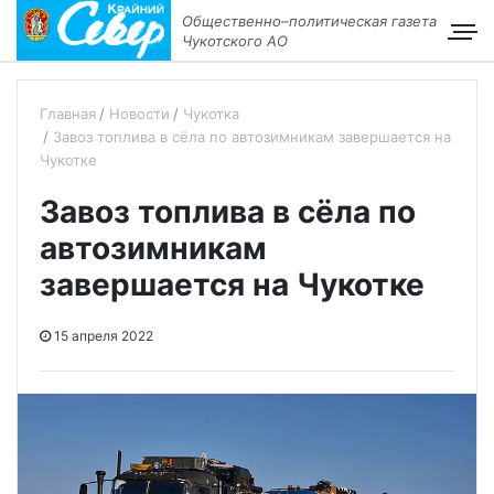
Общественно–политическая газета
Чукотского АО
Главная
Новости
Чукотка
Завоз топлива в сёла по автозимникам завершается на
Чукотке
Завоз топлива в сёла по
автозимникам
завершается на Чукотке
15 апреля 2022