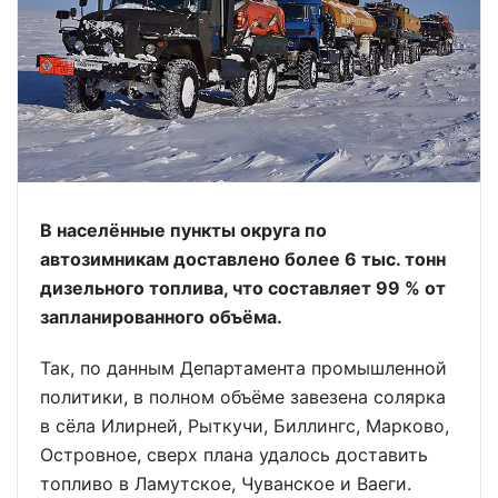
В населённые пункты округа по
автозимникам доставлено более 6 тыс. тонн
дизельного топлива, что составляет 99 % от
запланированного объёма.
Так, по данным Департамента промышленной
политики, в полном объёме завезена солярка
в сёла Илирней, Рыткучи, Биллингс, Марково,
Островное, сверх плана удалось доставить
топливо в Ламутское, Чуванское и Ваеги.