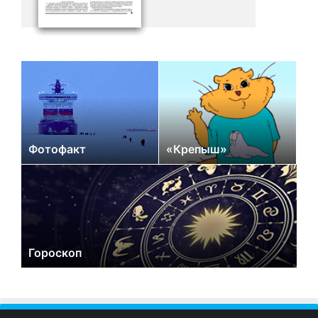
Фотофакт
«Крепыш»
Гороскоп