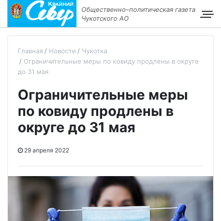
Общественно–политическая газета
Чукотского АО
Главная
Новости
Чукотка
Ограничительные меры по ковиду продлены в округе
до 31 мая
Ограничительные меры
по ковиду продлены в
округе до 31 мая
29 апреля 2022