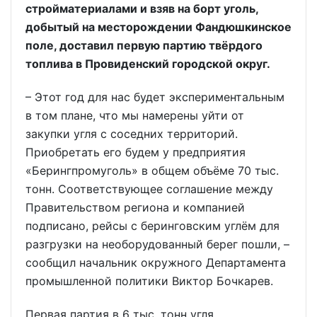
стройматериалами и взяв на борт уголь,
добытый на месторождении Фандюшкинское
поле, доставил первую партию твёрдого
топлива в Провиденский городской округ.
– Этот год для нас будет экспериментальным
в том плане, что мы намерены уйти от
закупки угля с соседних территорий.
Приобретать его будем у предприятия
«Берингпромуголь» в общем объёме 70 тыс.
тонн. Соответствующее соглашение между
Правительством региона и компанией
подписано, рейсы с беринговским углём для
разгрузки на необорудованный берег пошли, –
сообщил начальник окружного Департамента
промышленной политики Виктор Бочкарев.
Первая партия в 6 тыс. тонн угля