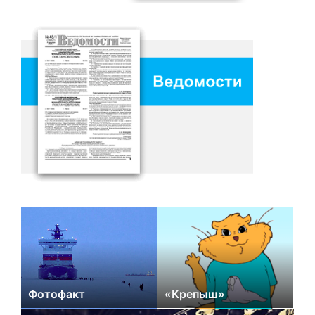
Фотофакт
«Крепыш»