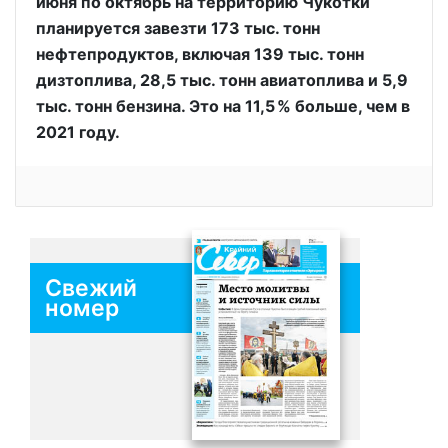
июня по октябрь на территорию Чукотки
планируется завезти 173 тыс. тонн
нефтепродуктов, включая 139 тыс. тонн
дизтоплива, 28,5 тыс. тонн авиатоплива и 5,9
тыс. тонн бензина. Это на 11,5 % больше, чем в
2021 году.
Свежий
номер