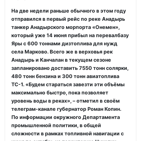
На две недели раньше обычного в этом году
отправился в первый рейс по реке Анадырь
танкер Анадырского морпорта «Онемен»,
который уже 14 июня прибыл на перевалбазу
Яры с 600 тоннами дизтоплива для нужд
села Марково. Всего же в верховья рек
Анадырь и Канчалан в текущем сезоне
запланировано доставить 7550 тонн солярки,
480 тонн бензина и 300 тонн авиатоплива
ТС-1. «Будем стараться завезти эти объёмы
максимально быстро, пока позволяет
уровень воды в реках», – отметил в своём
телеграм-канале губернатор Роман Копин.
По информации окружного Департамента
промышленной политики, в общей
сложности в рамках топливной навигации с