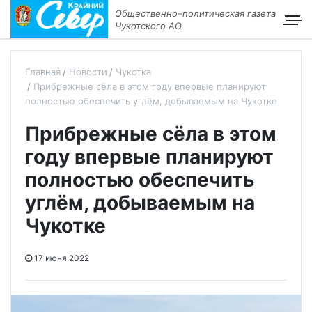
Общественно–политическая газета
Чукотского АО
Главная
Новости
Чукотка
Прибрежные сёла в этом году впервые планируют
полностью обеспечить углём, добываемым на Чукотке
Прибрежные сёла в этом
году впервые планируют
полностью обеспечить
углём, добываемым на
Чукотке
17 июня 2022