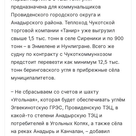
предназначена для коммунальщиков
Провиденского городского округа и
Анадырского района. Теплоход Чукотской
торговой компании «Танир» уже выгрузил
свыше 1,5 тыс. тонн в селе Сиреники и по 900
тонн – в Энмелене и Нунлигране. Всего же
судну по контракту с Чукоткоммунхозом
предстоит перевезти как минимум 12,5 тыс.
тонн беринговского угля в прибрежные сёла
муниципалитетов.
– Не сбрасываем со счетов и шахту
«Угольная», которая будет обеспечивать углём
Эгвекинотскую ГРЭС, Провиденскую ТЭЦ, в
какой-то степени Анадырскую ТЭЦ и
потребителей в Угольных Копях, а также сёла
на реках Анадырь и Канчалан, – добавил