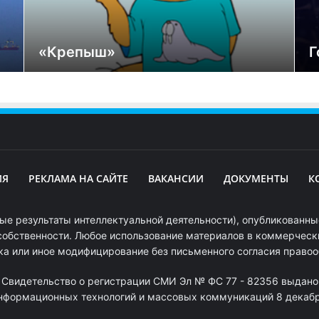
«Крепыш»
Г
ИЯ
РЕКЛАМА НА САЙТЕ
ВАКАНСИИ
ДОКУМЕНТЫ
К
ые результаты интеллектуальной деятельности), опубликованные
собственности. Любое использование материалов в коммерчески
ка или иное модифицирование без письменного согласия право
. Свидетельство о регистрации СМИ Эл № ФС 77 - 82356 выдано
информационных технологий и массовых коммуникаций 8 декабря