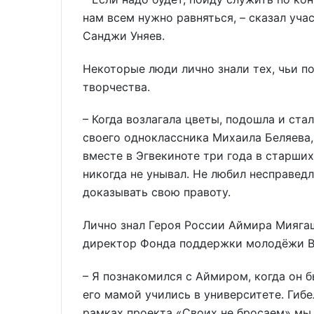
нам всем нужно равняться, – сказал уч
Санджи Уняев.
Некоторые люди лично знали тех, чьи п
творчества.
– Когда возлагала цветы, подошла и ста
своего одноклассника Михаила Беляева,
вместе в Эгвекиноте три года в старших
никогда не унывал. Не любил несправедл
доказывать свою правоту.
Лично знал Героя России Аймира Мияга
директор Фонда поддержки молодёжи В
– Я познакомился с Аймиром, когда он 
его мамой учились в университете. Гибе
рамках проекта «Своих не бросаем» мы 