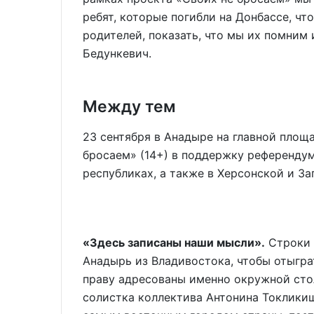
ребят, которые погибли на Донбассе, ч
родителей, показать, что мы их помним 
Бедункевич.
Между тем
23 сентября в Анадыре на главной площ
бросаем» (14+) в поддержку референду
республиках, а также в Херсонской и За
«Здесь записаны наши мысли».
Строки и
Анадырь из Владивостока, чтобы отыграт
праву адресованы именно окружной стол
солистка коллектива Антонина Токликиш