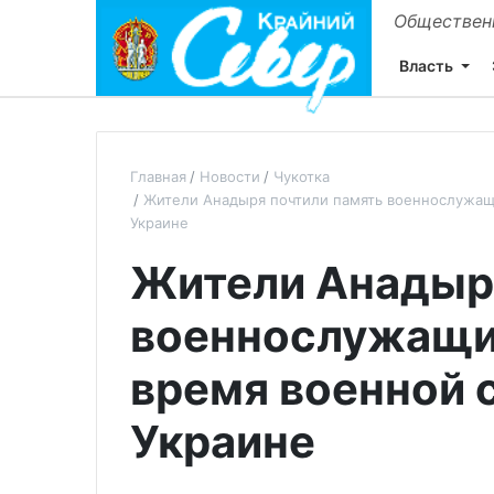
Общественн
Власть
Главная
Новости
Чукотка
Жители Анадыря почтили память военнослужащ
Украине
Жители Анадыря
военнослужащих
время военной 
Украине