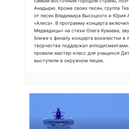
самым восточным городом страны, поэ
Анадырю. Кроме своих песен, группа Tes
от песен Владимира Высоцкого и Юрия 
«Алиса». В программу концерта включи
Медведицы» на стихи Олега Куваева, зв
ближе к финалу концерта вокалистки в 
творчества поддержал аплодисментами.
провели мастер-класс для учащихся Дет
выступили в окружном лицее.