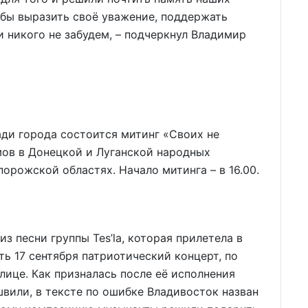
тобы выразить своё уважение, поддержать
и никого не забудем, – подчеркнул Владимир
ади города состоится митинг «Своих не
мов в Донецкой и Луганской народных
порожской областях. Начало митинга – в 16.00.
з песни группы Tes’la, которая прилетела в
ь 17 сентября патриотический концерт, по
ице. Как призналась после её исполнения
вили, в тексте по ошибке Владивосток назван