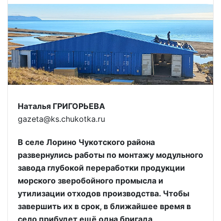
Наталья ГРИГОРЬЕВА
gazeta@ks.chukotka.ru
В селе Лорино Чукотского района
развернулись работы по монтажу модульного
завода глубокой переработки продукции
морского зверобойного промысла и
утилизации отходов производства. Чтобы
завершить их в срок, в ближайшее время в
село прибудет ещё одна бригада