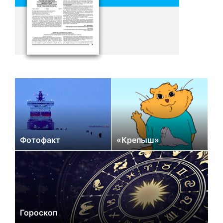
Фотофакт
«Крепыш»
Гороскоп