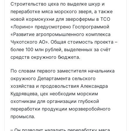
Строительство цеха по выделке шкур и
переработке мяса морского зверя, а также
новой кормокухни для зверофермы в ТСО
«Лорино» предусмотрено Госпрограммой
«Развитие агропромышленного комплекса
Чукотского АО». Общая стоимость проекта –
более 100 млн рублей, выделенных за счёт
средств окружного бюджета.
По словам первого заместителя начальника
окружного Департамента сельского
хозяйства и продовольствия Александра
Кудрявцева, цех необходим морским
охотникам для организации глубокой
переработки продукции морзверобойного
промысла.
– Он позволит наладить переработку мяса,