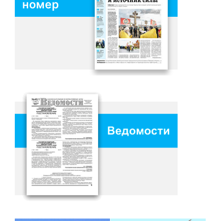
номер