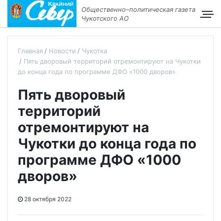
Общественно–политическая газета
Чукотского АО
Главная
Новости
Чукотка
Пять дворовый территорий отремонтируют на Чукотки
до конца года по программе ДФО «1000 дворов»
Пять дворовый
территорий
отремонтируют на
Чукотки до конца года по
программе ДФО «1000
дворов»
28 октября 2022