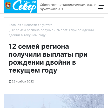
Общественно–политическая газета
Чукотского АО
Главная
Новости
Чукотка
12 семей региона получили выплаты при рождении
двойни в текущем году
12 семей региона
получили выплаты при
рождении двойни в
текущем году
25 ноября 2022