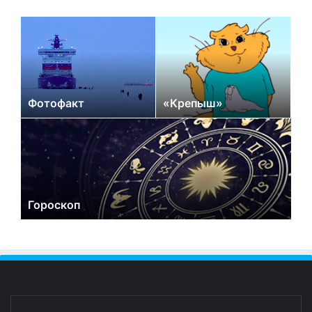
Фотофакт
«Крепыш»
Гороскоп