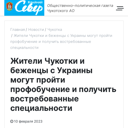
Общественно–политическая газета
Чукотского АО
Главная
Новости
Чукотка
Жители Чукотки и беженцы с Украины могут пройти
профобучение и получить востребованные
специальности
Жители Чукотки и
беженцы с Украины
могут пройти
профобучение и получить
востребованные
специальности
10 февраля 2023