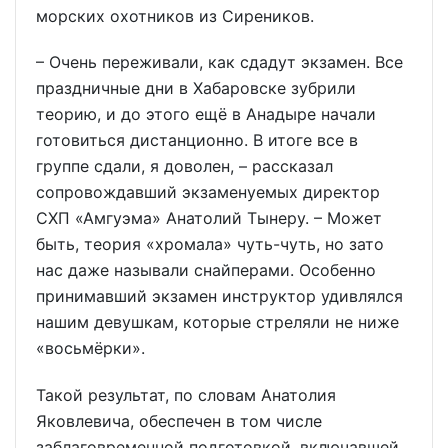
морских охотников из Сиреников.
– Очень переживали, как сдадут экзамен. Все
праздничные дни в Хабаровске зубрили
теорию, и до этого ещё в Анадыре начали
готовиться дистанционно. В итоге все в
группе сдали, я доволен, – рассказал
сопровождавший экзаменуемых директор
СХП «Амгуэма» Анатолий Тынеру. – Может
быть, теория «хромала» чуть-чуть, но зато
нас даже называли снайперами. Особенно
принимавший экзамен инструктор удивлялся
нашим девушкам, которые стреляли не ниже
«восьмёрки».
Такой результат, по словам Анатолия
Яковлевича, обеспечен в том числе
заблаговременной подготовкой, включавшей