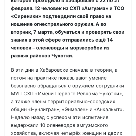
которое проходило в Хабаровске с 22 по 27
февраля. 12 человек из СХП «Амгуэма» и ТСО
«Сиреники» подтвердили своё право на
ношение огнестрельного оружия. А во
вторник, 7 марта, обучаться и проверять свои
знания в этой сфере отправились ещё 14
человек – оленеводы и морзверобои из
разных районов Чукотки.
В эти дни в Хабаровске сначала в теории, а
потом на практике показывают умение
безопасно обращаться с оружием сотрудники
МУП СХП «Имени Первого Ревкома Чукотки»,
а также члены территориально-соседских
общин «Нунлигран», «Энмелен» и «Анкальыт».
Неделю назад с успехом эти испытания
выдержали 10 оленеводов амгуэмского
хозяйства, включая четырёх женщин и двоих