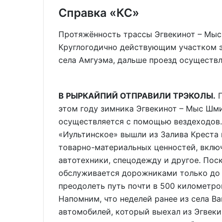
Справка «КС»
Протяжённость трассы Эгвекинот – Мыс
Круглогодично действующим участком э
села Амгуэма, дальше проезд осуществл
В РЫРКАЙПИЙ ОТПРАВИЛИ ТРЭКОЛЫ.
П
этом году зимника Эгвекинот – Мыс Шми
осуществляется с помощью вездеходов
«Иультинское» вышли из Залива Креста 
товарно-материальных ценностей, вклю
автотехники, спецодежду и другое. Пос
обслуживается дорожниками только до 
преодолеть путь почти в 500 километро
Напомним, что неделей ранее из села В
автомобилей, который выехал из Эгвеки