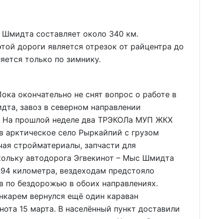
 Шмидта составляет около 340 км.
той дороги является отрезок от райцентра до
яется только по зимнику.
ока окончательно не снят вопрос о работе в
дта, завоз в северном направлении
. На прошлой неделе два ТРЭКОЛа МУП ЖКХ
в арктическое село Рыркайпий с грузом
чая стройматериалы, запчасти для
кольку автодорога Эгвекинот – Мыс Шмидта
94 километра, вездеходам предстояло
в по бездорожью в обоих направлениях.
анкарем вернулся ещё один караван
нота 15 марта. В населённый пункт доставили