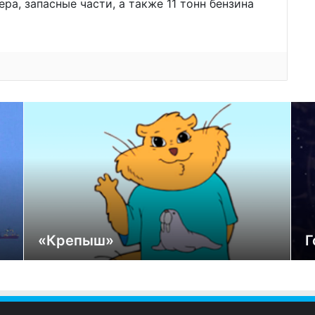
ра, запасные части, а также 11 тонн бензина
«Крепыш»
Г