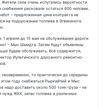
 Жители села очень испугались вероятности
з снабжения рисковали остаться 600 человек.
абот – предложенная цена контракта не
ся на подорожание топлива в Эгвекиноте.
о.
с 1 апреля до 15 мая на обслуживание дороги
инот – Мыс Шмидта. Затем будут объявлены
ьше будем обслуживать. Всё содержится,
ректор Иультинского дорожного ремонтно-
ов.
 своевременно, то практически до середины
 в этом году снабжаться Рыркайпий и Мыс
в надо доставить около 500 тонн груза – не
я нужд ЖКХ, запас топлива и различных