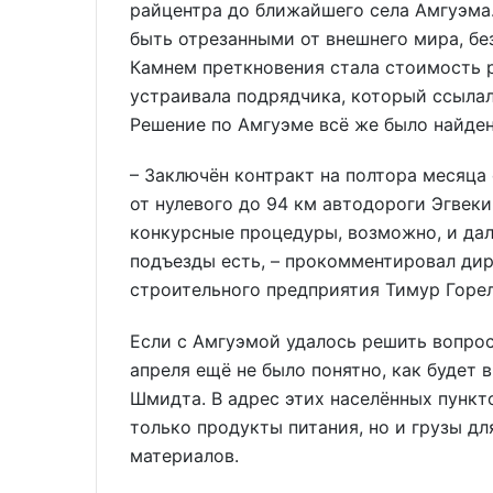
райцентра до ближайшего села Амгуэма.
быть отрезанными от внешнего мира, бе
Камнем преткновения стала стоимость р
устраивала подрядчика, который ссылал
Решение по Амгуэме всё же было найден
– Заключён контракт на полтора месяца 
от нулевого до 94 км автодороги Эгвек
конкурсные процедуры, возможно, и дал
подъезды есть, – прокомментировал ди
строительного предприятия Тимур Горел
Если с Амгуэмой удалось решить вопрос
апреля ещё не было понятно, как будет
Шмидта. В адрес этих населённых пункто
только продукты питания, но и грузы дл
материалов.