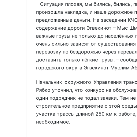
– Ситуация плохая, мы бились, бились, 
произошла накладка, и наше дорожное п
предложенные деньги. На заседании КЧС
содержание дороги Эгвекинот – Мыс Шм
важные грузы не только до населённых п
очень сильно зависят от существования
перевозку по бездорожью через перева
доставить только лёгкие грузы, – сооб
городского округа Эгвекинот Муслим Аб
Начальник окружного Управления транс
Рябко уточнил, что конкурс на обслужив
один подрядчик не подал заявки. Тем н
строительное предприятие с этой среды
участка трассы длиной 250 км к работе,
необходимое.