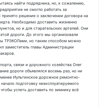
пытаясь найти подрядчика, но, к сожалению,
редприятие не смогло работать за
 принято решение о заключении договора на
идта. Необходимо доставить жизненно
унктов, но и для старательских артелей. Они
 этой дороги. До этого мы организовали
лы ТРЭКОЛами, но таким способом можно
щил заместитель главы Администрации
акаров.
порта, связи и дорожного хозяйства Олег
ание дороги объявлялся восемь раз, но ни
е менее Иультинское дорожное ремонтно-
 начало подготовку неэксплуатируемого
 чтобы успеть доставить по зимнику всё