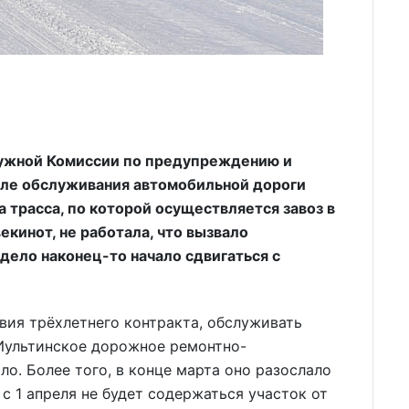
кружной Комиссии по предупреждению и
але обслуживания автомобильной дороги
а трасса, по которой осуществляется завоз в
екинот, не работала, что вызвало
дело наконец-то начало сдвигаться с
твия трёхлетнего контракта, обслуживать
Иультинское дорожное ремонтно-
о. Более того, в конце марта оно разослало
с 1 апреля не будет содержаться участок от