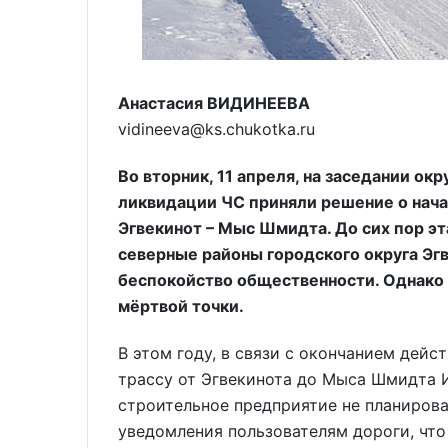
Анастасия ВИДИНЕЕВА
vidineeva@ks.chukotka.ru
Во вторник, 11 апреля, на заседании о
ликвидации ЧС приняли решение о нач
Эгвекинот – Мыс Шмидта. До сих пор эт
северные районы городского округа Эгв
беспокойство общественности. Однако 
мёртвой точки.
В этом году, в связи с окончанием дейс
трассу от Эгвекинота до Мыса Шмидта 
строительное предприятие не планировал
уведомления пользователям дороги, что 