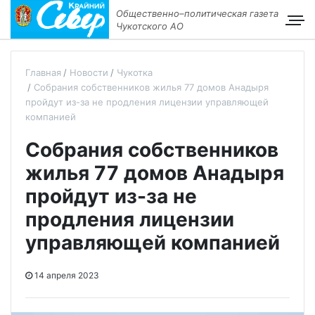
Общественно–политическая газета
Чукотского АО
Главная
Новости
Чукотка
Собрания собственников жилья 77 домов Анадыря
пройдут из-за не продления лицензии управляющей
компанией
Собрания собственников
жилья 77 домов Анадыря
пройдут из-за не
продления лицензии
управляющей компанией
14 апреля 2023