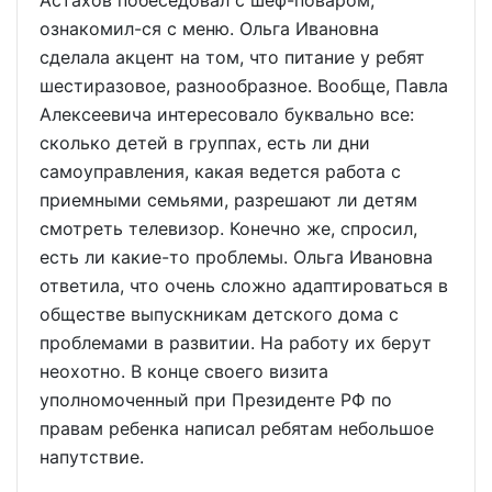
Астахов побеседовал с шеф-поваром,
ознакомил-ся с меню. Ольга Ивановна
сделала акцент на том, что питание у ребят
шестиразовое, разнообразное. Вообще, Павла
Алексеевича интересовало буквально все:
сколько детей в группах, есть ли дни
самоуправления, какая ведется работа с
приемными семьями, разрешают ли детям
смотреть телевизор. Конечно же, спросил,
есть ли какие-то проблемы. Ольга Ивановна
ответила, что очень сложно адаптироваться в
обществе выпускникам детского дома с
проблемами в развитии. На работу их берут
неохотно. В конце своего визита
уполномоченный при Президенте РФ по
правам ребенка написал ребятам небольшое
напутствие.