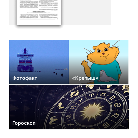
Фотофакт
«Крепыш»
Гороскоп