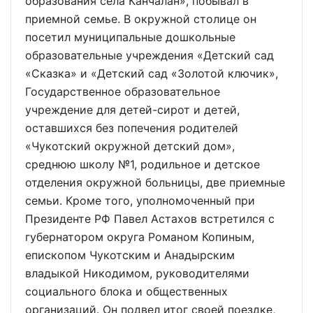
образования села Канчалан», побывал в
приемной семье. В окружной столице он
посетил муниципальные дошкольные
образовательные учреждения «Детский сад
«Сказка» и «Детский сад «Золотой ключик»,
Государственное образовательное
учреждение для детей-сирот и детей,
оставшихся без попечения родителей
«Чукотский окружной детский дом»,
среднюю школу №1, родильное и детское
отделения окружной больницы, две приемные
семьи. Кроме того, уполномоченный при
Президенте РФ Павел Астахов встретился с
губернатором округа Романом Копиным,
епископом Чукотским и Анадырским
владыкой Никодимом, руководителями
социального блока и общественных
организаций. Он подвел итог своей поездке,