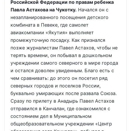
Российской Федерации по правам ребенка
Павла Астахова на Чукотку.
Начался он с
незапланированного посещения детского
комбината в Певеке, где самолет
авиакомпании «Якутия» выполняет
промежуточную посадку. Как признался
позже журналистам Павел Астахов, чтобы не
терять времени, он побывал в дошкольном
учреждении самого северного в мире города
и остался доволен увиденным. Благо есть с
чем сравнивать: до этого он посетил ряд
северных городов и поселков России,
буквально умирающих после развала Союза.
Сразу по прилету в Анадырь Павел Астахов
отправился в Канчалан, где ознакомился с
состоянием дел в Муниципальном
общеобразовательном учреждении «Центр