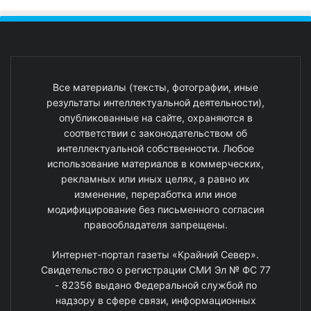
Все материалы (тексты, фотографии, иные
результаты интеллектуальной деятельности),
опубликованные на сайте, охраняются в
соответствии с законодательством об
интеллектуальной собственности. Любое
использование материалов в коммерческих,
рекламных или иных целях, а равно их
изменение, переработка или иное
модифицирование без письменного согласия
правообладателя запрещены.
Интернет-портал газеты «Крайний Север».
Свидетельство о регистрации СМИ Эл № ФС 77
- 82356 выдано Федеральной службой по
надзору в сфере связи, информационных