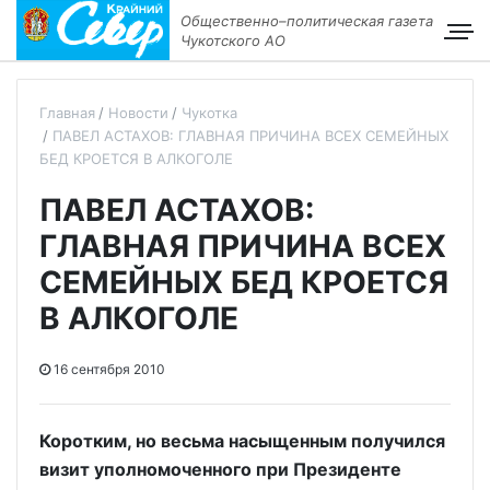
Общественно–политическая газета
Чукотского АО
Главная
Новости
Чукотка
ПАВЕЛ АСТАХОВ: ГЛАВНАЯ ПРИЧИНА ВСЕХ СЕМЕЙНЫХ
БЕД КРОЕТСЯ В АЛКОГОЛЕ
ПАВЕЛ АСТАХОВ:
ГЛАВНАЯ ПРИЧИНА ВСЕХ
СЕМЕЙНЫХ БЕД КРОЕТСЯ
В АЛКОГОЛЕ
16 сентября 2010
Коротким, но весьма насыщенным получился
визит уполномоченного при Президенте