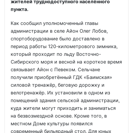
жителей труднодоступного населённого
пункта.
Как сообщил уполномоченный главы
администрации в селе Айон Олег Лобов,
спортоборудование было доставлено в
период работы 120-километрового зимника,
который проходит по льду Восточно-
Сибирского моря и весной на короткое время
связывает Айон с Певеком. Сельчане
получили приобретённый ГДК «Баимская»
силовой тренажёр, беговую дорожку и
велотренажёр. Их установили в одном из
помещений здания сельской администрации,
куда жители могут приходить и заниматься
на безвозмездной основе. Кроме того, в
местном Доме культуры появился
современный бильярдный стол. Для юных