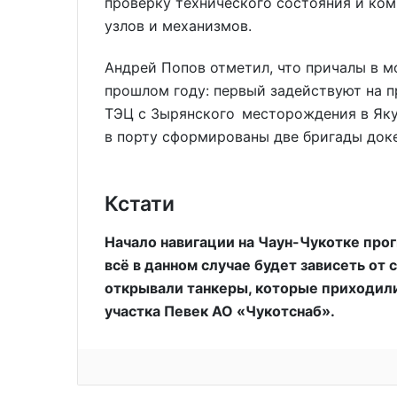
проверку технического состояния и ком
узлов и механизмов.
Андрей Попов отметил, что причалы в мо
прошлом году: первый задействуют на п
ТЭЦ с Зырянского месторождения в Якут
в порту сформированы две бригады док
Кстати
Начало навигации на Чаун-Чукотке прог
всё в данном случае будет зависеть от 
открывали танкеры, которые приходили
участка Певек АО «Чукотснаб».