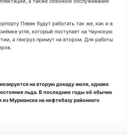
плектации, а также сезонное обслуживание
рпорту Певек будут работать так же, как и в
риёмке угля, который поступает на Чаунскую
ии, а генгруз примут на втором. Для работы
еров.
нозируется на вторую декаду июля, однако
состояния льда. В последние годы её обычно
 из Мурманска на нефтебазу районного