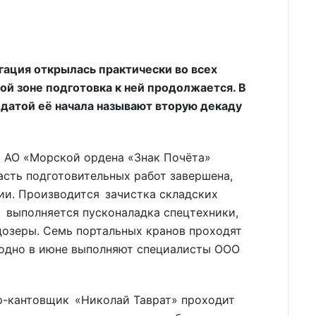
гация открылась практически во всех
кой зоне подготовка к ней продолжается. В
датой её начала называют вторую декаду
а АО «Морской ордена «Знак Почёта»
асть подготовительных работ завершена,
ии. Производится зачистка складских
 выполняется пусконаладка спецтехники,
дозеры. Семь портальных кранов проходят
годно в июне выполняют специалисты ООО
ир-кантовщик «Николай Таврат» проходит