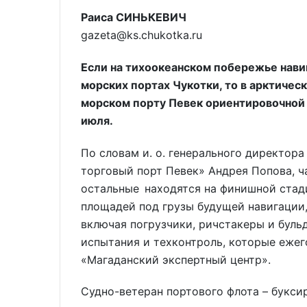
Раиса СИНЬКЕВИЧ
gazeta@ks.chukotka.ru
Если на тихоокеанском побережье нави
морских портах Чукотки, то в арктичес
морском порту Певек ориентировочной 
июля.
По словам и. о. генерального директор
торговый порт Певек» Андрея Попова, ч
остальные находятся на финишной стад
площадей под грузы будущей навигации,
включая погрузчики, ричстакеры и буль
испытания и техконтроль, которые еже
«Магаданский экспертный центр».
Судно-ветеран портового флота – букс