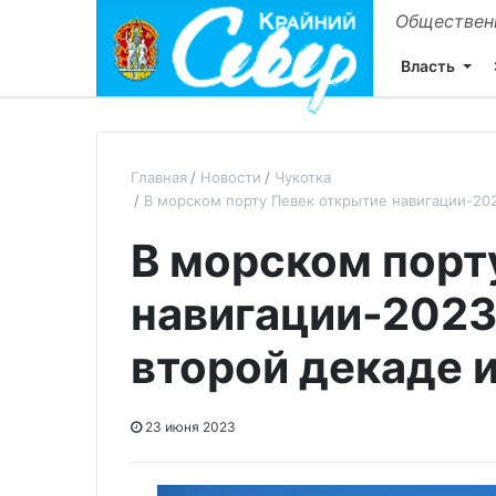
Общественн
Власть
Главная
Новости
Чукотка
В морском порту Певек открытие навигации-20
В морском порт
навигации-2023
второй декаде 
23 июня 2023