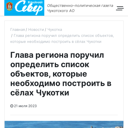
Общественно–политическая газета
Чукотского АО
Главная
Новости
Чукотка
Глава региона поручил определить список объектов,
которые необходимо построить в сёлах Чукотки
Глава региона поручил
определить список
объектов, которые
необходимо построить в
сёлах Чукотки
21 июля 2023