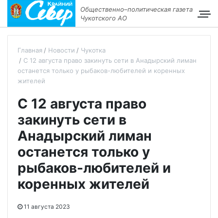
Общественно–политическая газета
Чукотского АО
Главная
Новости
Чукотка
С 12 августа право закинуть сети в Анадырский лиман
останется только у рыбаков-любителей и коренных
жителей
С 12 августа право
закинуть сети в
Анадырский лиман
останется только у
рыбаков-любителей и
коренных жителей
11 августа 2023