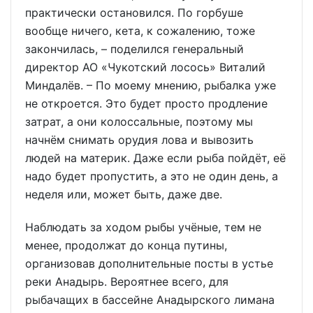
практически остановился. По горбуше
вообще ничего, кета, к сожалению, тоже
закончилась, – поделился генеральный
директор АО «Чукотский лосось» Виталий
Миндалёв. – По моему мнению, рыбалка уже
не откроется. Это будет просто продление
затрат, а они колоссальные, поэтому мы
начнём снимать орудия лова и вывозить
людей на материк. Даже если рыба пойдёт, её
надо будет пропустить, а это не один день, а
неделя или, может быть, даже две.
Наблюдать за ходом рыбы учёные, тем не
менее, продолжат до конца путины,
организовав дополнительные посты в устье
реки Анадырь. Вероятнее всего, для
рыбачащих в бассейне Анадырского лимана