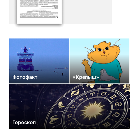
Фотофакт
«Крепыш»
Гороскоп