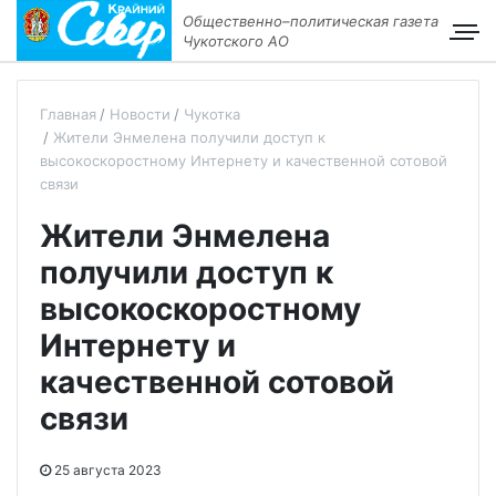
Общественно–политическая газета
Чукотского АО
Главная
Новости
Чукотка
Жители Энмелена получили доступ к
высокоскоростному Интернету и качественной сотовой
связи
Жители Энмелена
получили доступ к
высокоскоростному
Интернету и
качественной сотовой
связи
25 августа 2023