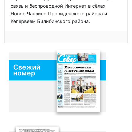
связь и беспроводной Интернет в сёлах
Новое Чаплино Провиденского района и
Кепервеем Билибинского района.
Свежий
номер