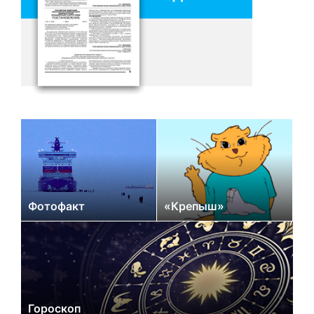
Фотофакт
«Крепыш»
Гороскоп