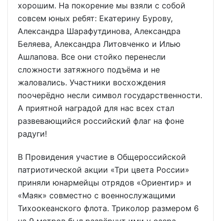
хорошим. На покорение мы взяли с собой
совсем юных ребят: Екатерину Бурову,
Александра Шарафутдинова, Александра
Беляева, Александра Литовченко и Илью
Ашлапова. Все они стойко перенесли
сложности затяжного подъёма и не
жаловались. Участники восхождения
поочерёдно несли символ государственности.
А приятной наградой для нас всех стал
развeвающийся российский флаг на фоне
радуги!
В Провидения участие в Общероссийской
патриотической акции «Три цвета России»
приняли юнармейцы отрядов «Ориентир» и
«Маяк» совместно с военнослужащими
Тихоокеанского флота. Триколор размером 6