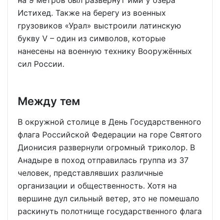
на 9 метров был развёрнут ими у озера
Истихед. Также на берегу из военных
грузовиков «Урал» выстроили латинскую
букву V – один из символов, которые
нанесены на военную технику Вооружённых
сил России.
Между тем
В окружной столице в День Государственного
флага Российской Федерации на горе Святого
Дионисия развернули огромный триколор. В
Анадыре в поход отправилась группа из 37
человек, представлявших различные
организации и общественность. Хотя на
вершине дул сильный ветер, это не помешало
раскинуть полотнище государственного флага