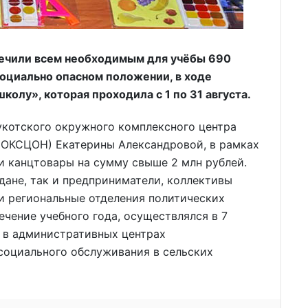
ечили всем необходимым для учёбы 690
социально опасном положении, в ходе
колу», которая проходила с 1 по 31 августа.
укотского окружного комплексного центра
ЧОКСЦОН) Екатерины Александровой, в рамках
и канцтовары на сумму свыше 2 млн рублей.
дане, так и предприниматели, коллективы
и региональные отделения политических
течение учебного года, осуществлялся в 7
 в административных центрах
 социального обслуживания в сельских