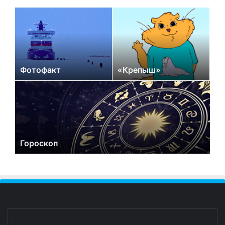
Фотофакт
«Крепыш»
Гороскоп