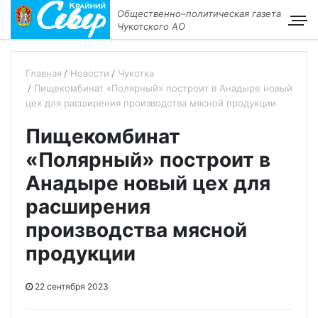
Общественно–политическая газета
Чукотского АО
Главная
Новости
Чукотка
Пищекомбинат «Полярный» построит в Анадыре новый
цех для расширения производства мясной продукции
Пищекомбинат
«Полярный» построит в
Анадыре новый цех для
расширения
производства мясной
продукции
22 сентября 2023