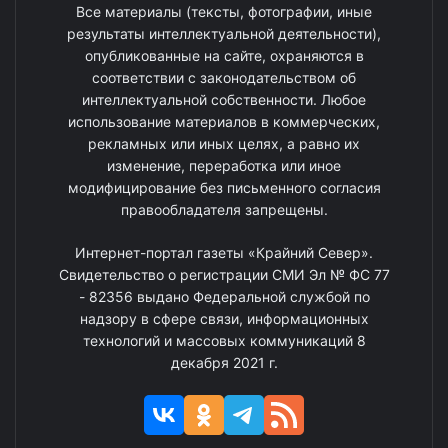
Все материалы (тексты, фотографии, иные
результаты интеллектуальной деятельности),
опубликованные на сайте, охраняются в
соответствии с законодательством об
интеллектуальной собственности. Любое
использование материалов в коммерческих,
рекламных или иных целях, а равно их
изменение, переработка или иное
модифицирование без письменного согласия
правообладателя запрещены.
Интернет-портал газеты «Крайний Север».
Свидетельство о регистрации СМИ Эл № ФС 77
- 82356 выдано Федеральной службой по
надзору в сфере связи, информационных
технологий и массовых коммуникаций 8
декабря 2021 г.