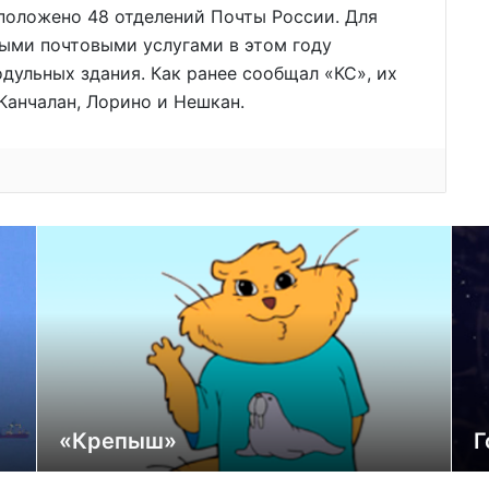
положено 48 отделений Почты России. Для
ными почтовыми услугами в этом году
дульных здания. Как ранее сообщал «КС», их
Канчалан, Лорино и Нешкан.
«Крепыш»
Г