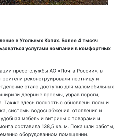
ение в Угольных Копях. Более 4 тысяч
ьзоваться услугами компании в комфортных
ации пресс-службы АО «Почта России», в
строители реконструировали лестницу и
Отделение стало доступно для маломобильных
сширили дверные проёмы, убрав пороги,
. Также здесь полностью обновлены полы и
ка, системы водоснабжения, отопления и
 удобная мебель и витрины с товарами и
онта составила 138,5 кв. м. Пока шли работы,
ременно оборудованном помещении.