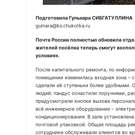
Подготовила Гульнара СИБГАТУЛЛИНА
gulnara@ks.chukotka.ru
Почта России полностью обновила отдел
жителей посёлка теперь смогут воспол
условиях.
После капитального ремонта, по информ
помещении изменилась входная зона – 
сделали её ступеньки более удобными. 
людей: пандус оснастили поручнями, ра
предусмотрели кнопки вызова персонала
всё инженерное оборудование – электри
кондиционирования. В зале установлена
почтовой упаковкой. Общая площадь рем
сотрудники обслуживали клиентов во в