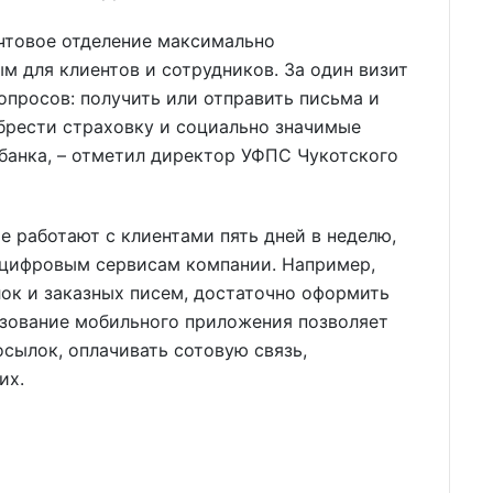
очтовое отделение максимально
 для клиентов и сотрудников. За один визит
опросов: получить или отправить письма и
брести страховку и социально значимые
 банка, – отметил директор УФПС Чукотского
е работают с клиентами пять дней в неделю,
 цифровым сервисам компании. Например,
ок и заказных писем, достаточно оформить
ьзование мобильного приложения позволяет
осылок, оплачивать сотовую связь,
их.