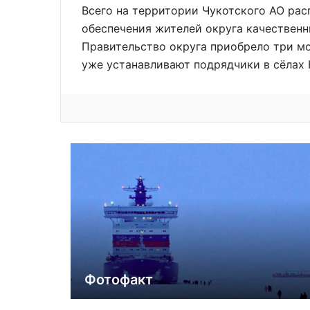
Всего на территории Чукотского АО рас
обеспечения жителей округа качествен
Правительство округа приобрело три мо
уже устанавливают подрядчики в сёлах 
Фотофакт