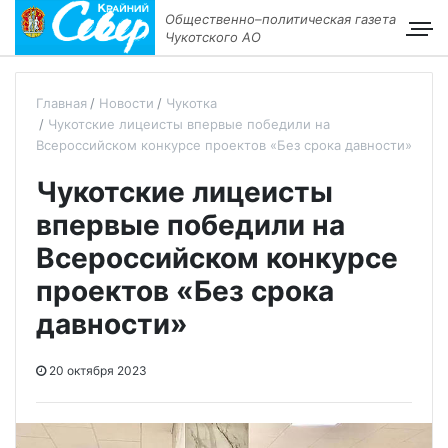
Общественно–политическая газета
Чукотского АО
Главная
Новости
Чукотка
Чукотские лицеисты впервые победили на
Всероссийском конкурсе проектов «Без срока давности»
Чукотские лицеисты
впервые победили на
Всероссийском конкурсе
проектов «Без срока
давности»
20 октября 2023