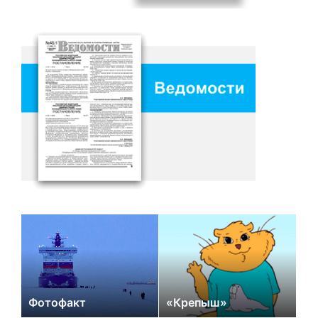
Фотофакт
«Крепыш»