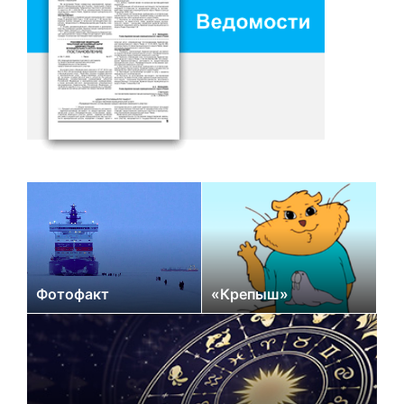
Фотофакт
«Крепыш»