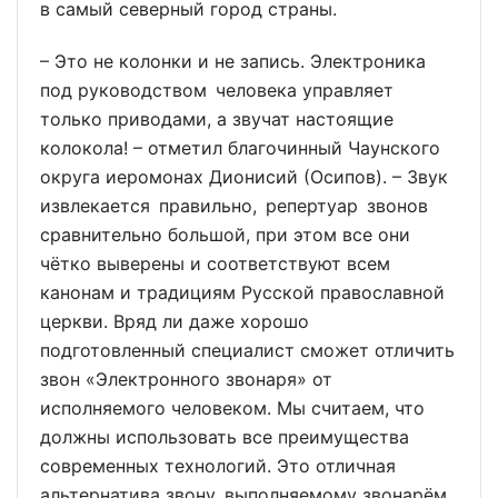
в самый северный город страны.
– Это не колонки и не запись. Электроника
под руководством человека управляет
только приводами, а звучат настоящие
колокола! – отметил благочинный Чаунского
округа иеромонах Дионисий (Осипов). – Звук
извлекается правильно, репертуар звонов
сравнительно большой, при этом все они
чётко выверены и соответствуют всем
канонам и традициям Русской православной
церкви. Вряд ли даже хорошо
подготовленный специалист сможет отличить
звон «Электронного звонаря» от
исполняемого человеком. Мы считаем, что
должны использовать все преимущества
современных технологий. Это отличная
альтернатива звону, выполняемому звонарём,