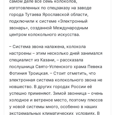
самом деле все семь колоколов,
изготовленных по спецзаказу на заводе
города Тутаева Ярославской области,
подключили к системе «Электронный
звонарь», созданной Международным
центром колокольного искусства.
– Система звона налажена, колокола
настроены – этим несколько дней занимался
специалист из Казани, – рассказала
послушница Свято-Успенского храма Певека
Фотиния Троицкая. – Стоит отметить, что
электронная система колокольного звона не
новшество. В других городах России её
успешно применяют. Зимой звонница – очень
холодное и ветреное место, поэтому плюсов
у новой системы много, особенно в наших
экстремальных климатических условиях. В