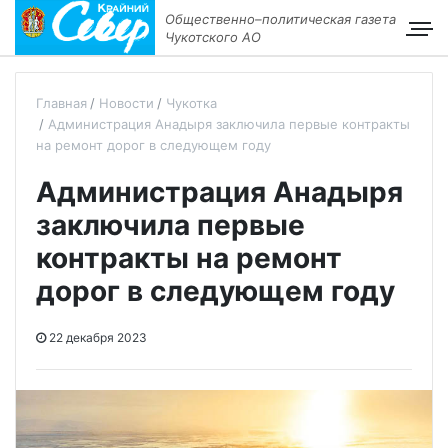
Общественно–политическая газета
Чукотского АО
Главная
Новости
Чукотка
Администрация Анадыря заключила первые контракты
на ремонт дорог в следующем году
Администрация Анадыря
заключила первые
контракты на ремонт
дорог в следующем году
22 декабря 2023