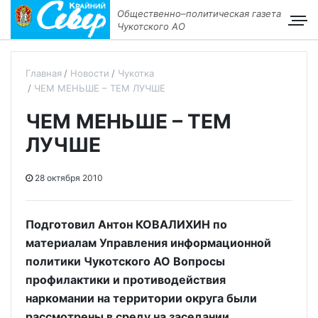
Общественно–политическая газета
Чукотского АО
Главная
Новости
Чукотка
ЧЕМ МЕНЬШЕ – ТЕМ ЛУЧШЕ
ЧЕМ МЕНЬШЕ – ТЕМ
ЛУЧШЕ
28 октября 2010
Подготовил Антон КОВАЛИХИН по
материалам Управления информационной
политики Чукотского АО Вопросы
профилактики и противодействия
наркомании на территории округа были
рассмотрены в среду на заседании