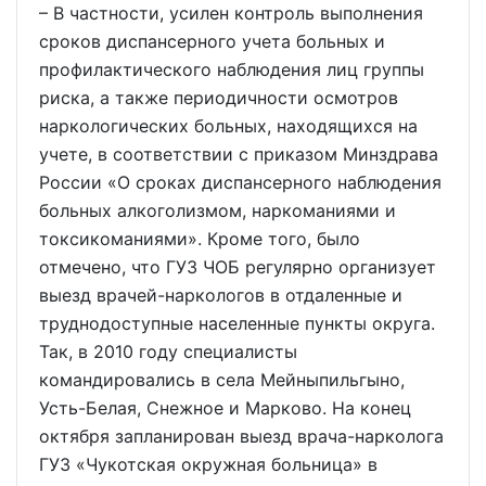
– В частности, усилен контроль выполнения
сроков диспансерного учета больных и
профилактического наблюдения лиц группы
риска, а также периодичности осмотров
наркологических больных, находящихся на
учете, в соответствии с приказом Минздрава
России «О сроках диспансерного наблюдения
больных алкоголизмом, наркоманиями и
токсикоманиями». Кроме того, было
отмечено, что ГУЗ ЧОБ регулярно организует
выезд врачей-наркологов в отдаленные и
труднодоступные населенные пункты округа.
Так, в 2010 году специалисты
командировались в села Мейныпильгыно,
Усть-Белая, Снежное и Марково. На конец
октября запланирован выезд врача-нарколога
ГУЗ «Чукотская окружная больница» в