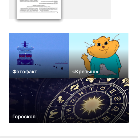
Фотофакт
«Крепыш»
Гороскоп