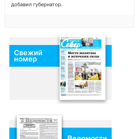
добавил губернатор.
Свежий
номер