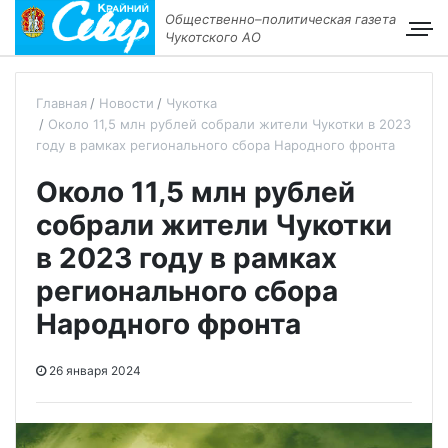
Общественно–политическая газета
Чукотского АО
Главная
Новости
Чукотка
Около 11,5 млн рублей собрали жители Чукотки в 2023
году в рамках регионального сбора Народного фронта
Около 11,5 млн рублей
собрали жители Чукотки
в 2023 году в рамках
регионального сбора
Народного фронта
26 января 2024