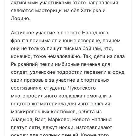
активными участниками этого направления
являются мастерицы из сёл Хатырка и
Лорино.
Активное участие в проекте Народного
фронта принимают и юные северяне, причём
они не только пишут письма бойцам, что,
конечно, тоже немаловажно. Так, дети из села
Рыркайпий пекли имбирные печенья для
солдат, уэленские подростки перевели в фонд
свои призовые за участие в спортивных
состязаниях, студенты Чукотского
многопрофильного колледжа помогали в
подготовке материала для изготовления
маскировочных костюмов, ребята из
Анадыря, Ваег, Марково, Нового Чаплино
плетут сети, вяжут носки, изготавливают
основу для окопных свечей. Кроме того,