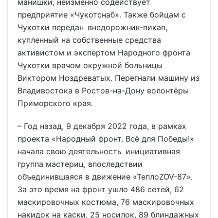
манишки, неизменно содействует
предприятие «Чукотснаб». Также бойцам с
Чукотки передан внедорожник-пикап,
купленный на собственные средства
активистом и экспертом Народного фронта
Чукотки врачом окружной больницы
Виктором Ноздреватых. Перегнали машину из
Владивостока в Ростов-на-Дону волонтёры
Приморского края.
– Год назад, 9 декабря 2022 года, в рамках
проекта «Народный фронт. Всё для Победы!»
начала свою деятельность инициативная
группа мастериц, впоследствии
объединившаяся в движение «ТеплоZOV-87».
За это время на фронт ушло 486 сетей, 62
маскировочных костюма, 76 маскировочных
накидок на каски, 25 носилок, 89 блиндажных