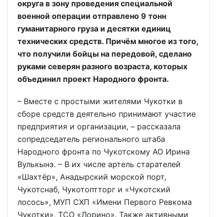
округа в зону проведения специальной
военной операции отправлено 9 тонн
гуманитарного груза и десятки единиц
технических средств. Причём многое из того,
что получили бойцы на передовой, сделано
руками северян разного возраста, которых
объединил проект Народного фронта.
– Вместе с простыми жителями Чукотки в
сборе средств деятельно принимают участие
предприятия и организации, – рассказала
сопредседатель регионального штаба
Народного фронта по Чукотскому АО Ирина
Вулькынэ. – В их числе артель старателей
«Шахтёр», Анадырский морской порт,
Чукотснаб, Чукотоптторг и «Чукотский
лосось», МУП СХП «Имени Первого Ревкома
Чукотки», ТСО «Лорино». Также активными