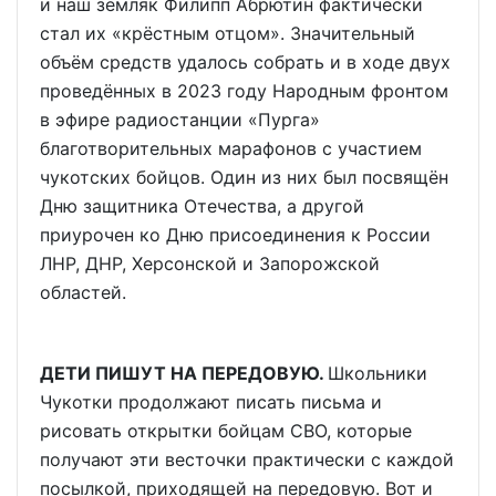
и наш земляк Филипп Абрютин фактически
стал их «крёстным отцом». Значительный
объём средств удалось собрать и в ходе двух
проведённых в 2023 году Народным фронтом
в эфире радиостанции «Пурга»
благотворительных марафонов с участием
чукотских бойцов. Один из них был посвящён
Дню защитника Отечества, а другой
приурочен ко Дню присоединения к России
ЛНР, ДНР, Херсонской и Запорожской
областей.
ДЕТИ ПИШУТ НА ПЕРЕДОВУЮ.
Школьники
Чукотки продолжают писать письма и
рисовать открытки бойцам СВО, которые
получают эти весточки практически с каждой
посылкой, приходящей на передовую. Вот и