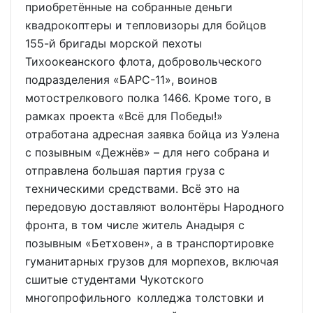
приобретённые на собранные деньги
квадрокоптеры и тепловизоры для бойцов
155-й бригады морской пехоты
Тихоокеанского флота, добровольческого
подразделения «БАРС-11», воинов
мотострелкового полка 1466. Кроме того, в
рамках проекта «Всё для Победы!»
отработана адресная заявка бойца из Уэлена
с позывным «Дежнёв» – для него собрана и
отправлена большая партия груза с
техническими средствами. Всё это на
передовую доставляют волонтёры Народного
фронта, в том числе житель Анадыря с
позывным «Бетховен», а в транспортировке
гуманитарных грузов для морпехов, включая
сшитые студентами Чукотского
многопрофильного колледжа толстовки и