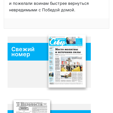
и пожелали воинам быстрее вернуться
невредимыми с Победой домой.
Свежий
номер