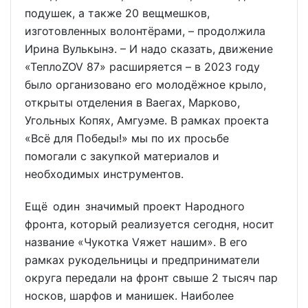
подушек, а также 20 вещмешков,
изготовленных волонтёрами, – продолжила
Ирина Вулькынэ. – И надо сказать, движение
«ТеплоZOV 87» расширяется – в 2023 году
было организовано его молодёжное крыло,
открыты отделения в Ваегах, Марково,
Угольных Копях, Амгуэме. В рамках проекта
«Всё для Победы!» мы по их просьбе
помогали с закупкой материалов и
необходимых инструментов.
Ещё один значимый проект Народного
фронта, который реализуется сегодня, носит
название «Чукотка Vяжет нашим». В его
рамках рукодельницы и предприниматели
округа передали на фронт свыше 2 тысяч пар
носков, шарфов и манишек. Наиболее