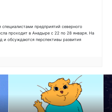
 специалистами предприятий северного
ла проходит в Анадыре с 22 по 28 января. На
од и обсуждаются перспективы развития