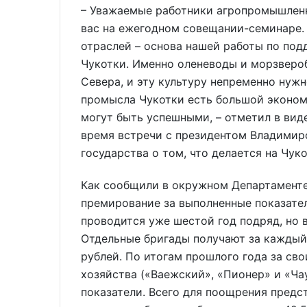
– Уважаемые работники агропромышленн
вас на ежегодном совещании-семинаре.
отраслей – основа нашей работы по по
Чукотки. Именно оленеводы и морзвероб
Севера, и эту культуру непременно нуж
промысла Чукотки есть большой экономи
могут быть успешными, – отметил в виде
время встречи с президентом Владимир
государства о том, что делается на Чук
Как сообщили в окружном Департаменте
премирование за выполненные показате
проводится уже шестой год подряд, но 
Отдельные бригады получают за каждый 
рублей. По итогам прошлого года за св
хозяйства («Ваежский», «Пионер» и «Ча
показатели. Всего для поощрения предс