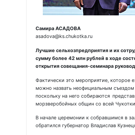
Самира АСАДОВА
asadova@ks.chukotka.ru
Лучшие сельхозпредприятия и их сотр
сумму более 42 млн рублей в ходе сос
открытия совещания-семинара руковод
Фактически это мероприятие, которое е
можно назвать неофициальным съездом 
поскольку на него собираются представ
морзверобойных общин со всей Чукотки
В начале церемонии к собравшимся в з
обратился губернатор Владислав Кузнец