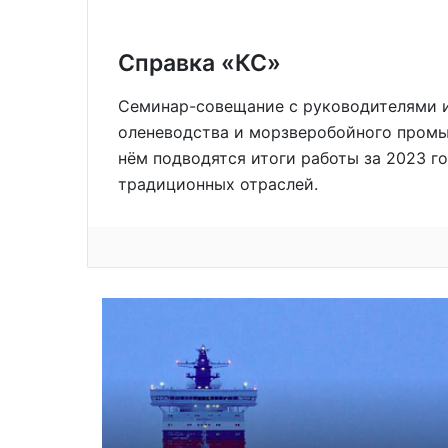
Справка «КС»
Семинар-совещание с руководителями и
оленеводства и морзверобойного промыс
нём подводятся итоги работы за 2023 г
традиционных отраслей.