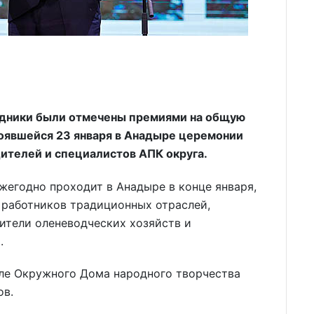
удники были отмечены премиями на общую
тоявшейся 23 января в Анадыре церемонии
ителей и специалистов АПК округа.
жегодно проходит в Анадыре в конце января,
работников традиционных отраслей,
ители оленеводческих хозяйств и
.
але Окружного Дома народного творчества
ов.