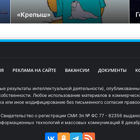
«Крепыш»
Г
ИЯ
РЕКЛАМА НА САЙТЕ
ВАКАНСИИ
ДОКУМЕНТЫ
К
ые результаты интеллектуальной деятельности), опубликованные
собственности. Любое использование материалов в коммерчески
ка или иное модифицирование без письменного согласия право
. Свидетельство о регистрации СМИ Эл № ФС 77 - 82356 выдано
информационных технологий и массовых коммуникаций 8 декабря