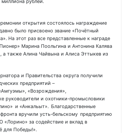
 миллиона рублей.
еремонии открытия состоялось награждение
давно было присвоено звание «Почётный
». На этот раз все представленные к награде
«Пионер» Марина Поольгина и Антонина Калява
, а также Алина Чайвына и Алиса Эттыкев из
рнатора и Правительства округа получили
дческих предприятий –
 «Амгуэмы», «Возрождения»,
кже руководители и охотники-промысловики
лино» и «Анкальыт». Благодарственные
 фронта вручили усть-бельскому предприятию
 «Лорино» за содействие и вклад в
 для Победы!».