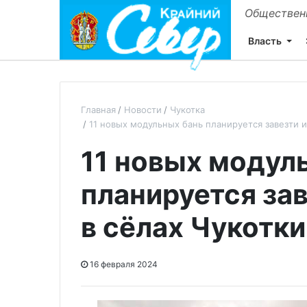
Общественн
Власть
Главная
Новости
Чукотка
11 новых модульных бань планируется завезти и
11 новых модул
планируется зав
в сёлах Чукотки
16 февраля 2024