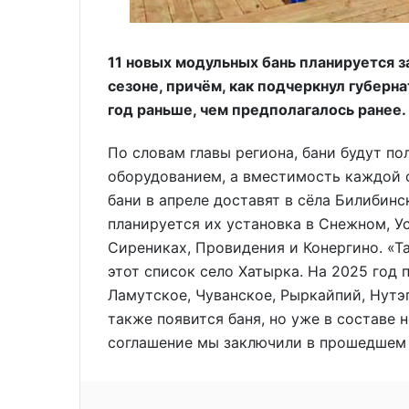
11 новых модульных бань планируется за
сезоне, причём, как подчеркнул губерн
год раньше, чем предполагалось ранее.
По словам главы региона, бани будут п
оборудованием, а вместимость каждой 
бани в апреле доставят в сёла Билибинс
планируется их установка в Снежном, Ус
Сирениках, Провидения и Конергино. «Т
этот список село Хатырка. На 2025 год 
Ламутское, Чуванское, Рыркайпий, Нутэ
также появится баня, но уже в составе 
соглашение мы заключили в прошедшем м