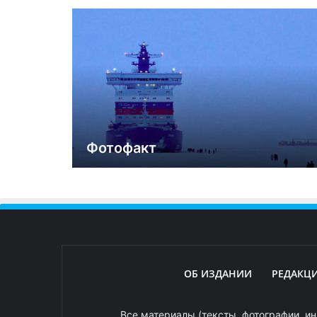
Фотофакт
ОБ ИЗДАНИИ
РЕДАКЦ
Все материалы (тексты, фотографии, ин