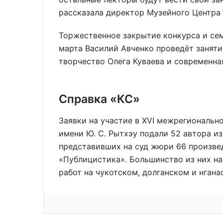
рассказала директор Музейного Центра 
Торжественное закрытие конкурса и семи
марта Василий Авченко проведёт заняти
творчество Олега Куваева и современна
Справка «КС»
Заявки на участие в ХVI межрегиональн
имени Ю. С. Рытхэу подали 52 автора из
представивших на суд жюри 66 произве
«Публицистика». Большинство из них на
работ на чукотском, долганском и нгана