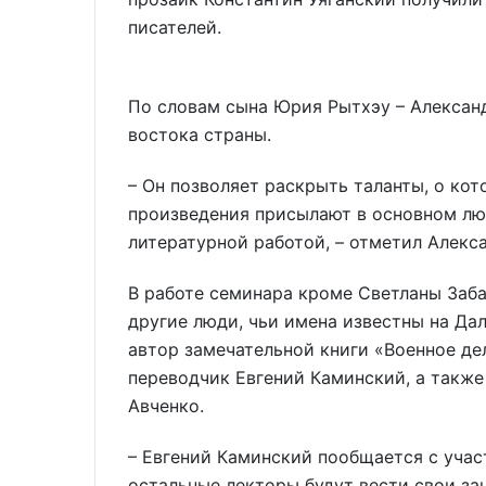
писателей.
По словам сына Юрия Рытхэу – Александ
востока страны.
– Он позволяет раскрыть таланты, о кот
произведения присылают в основном лю
литературной работой, – отметил Алекс
В работе семинара кроме Светланы Заб
другие люди, чьи имена известны на Да
автор замечательной книги «Военное де
переводчик Евгений Каминский, а также
Авченко.
– Евгений Каминский пообщается с учас
остальные лекторы будут вести свои за