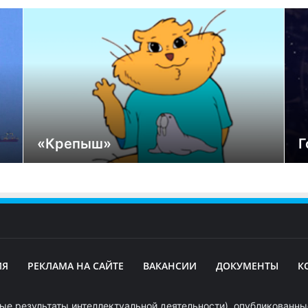
«Крепыш»
Г
ИЯ
РЕКЛАМА НА САЙТЕ
ВАКАНСИИ
ДОКУМЕНТЫ
К
ые результаты интеллектуальной деятельности), опубликованные