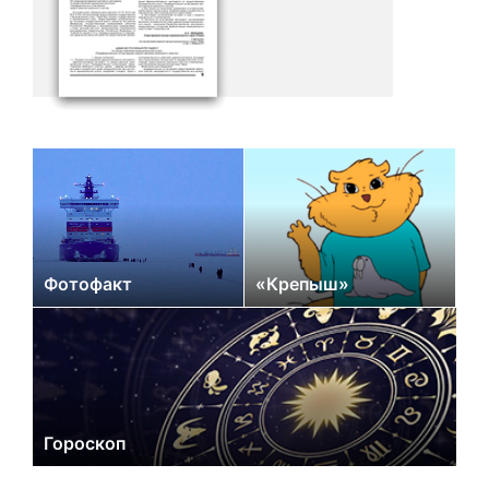
Фотофакт
«Крепыш»
Гороскоп