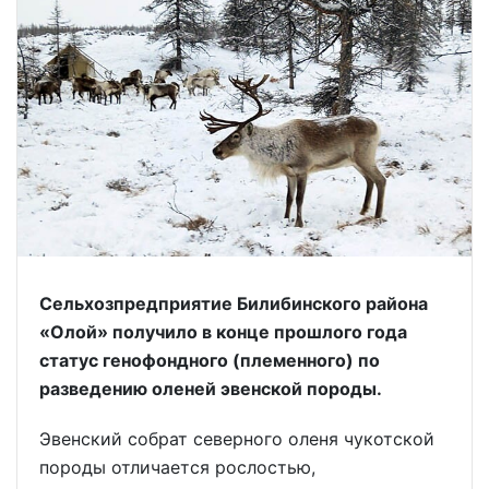
Сельхозпредприятие Билибинского района
«Олой» получило в конце прошлого года
статус генофондного (племенного) по
разведению оленей эвенской породы.
Эвенский собрат северного оленя чукотской
породы отличается рослостью,