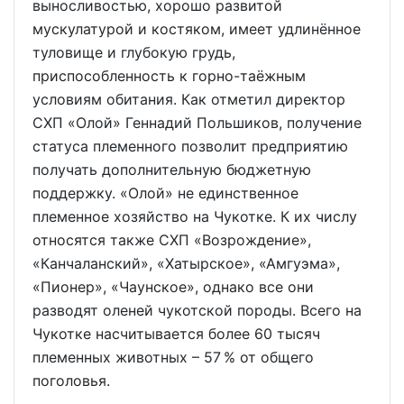
выносливостью, хорошо развитой
мускулатурой и костяком, имеет удлинённое
туловище и глубокую грудь,
приспособленность к горно-таёжным
условиям обитания. Как отметил директор
СХП «Олой» Геннадий Польшиков, получение
статуса племенного позволит предприятию
получать дополнительную бюджетную
поддержку. «Олой» не единственное
племенное хозяйство на Чукотке. К их числу
относятся также СХП «Возрождение»,
«Канчаланский», «Хатырское», «Амгуэма»,
«Пионер», «Чаунское», однако все они
разводят оленей чукотской породы. Всего на
Чукотке насчитывается более 60 тысяч
племенных животных – 57 % от общего
поголовья.