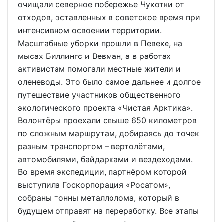
очищали северное побережье Чукотки от
отходов, оставленных в советское время при
интенсивном освоении территории.
Масштабные уборки прошли в Певеке, на
мысах Биллингс и Вевман, а в работах
активистам помогали местные жители и
оленеводы. Это было самое дальнее и долгое
путешествие участников общественного
экологического проекта «Чистая Арктика».
Волонтёры проехали свыше 650 километров
по сложным маршрутам, добираясь до точек
разным транспортом – вертолётами,
автомобилями, байдарками и вездеходами.
Во время экспедиции, партнёром которой
выступила Госкорпорация «Росатом»,
собраны тонны металлолома, который в
будущем отправят на переработку. Все этапы