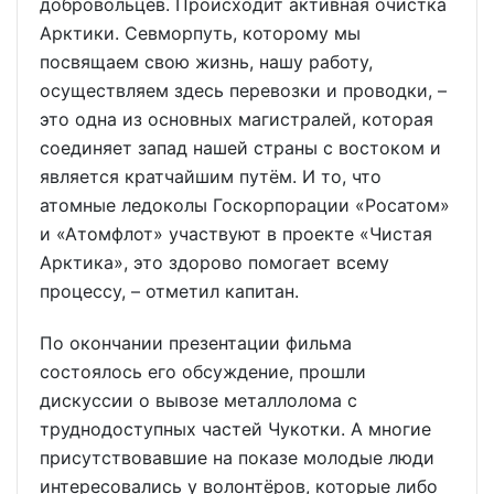
добровольцев. Происходит активная очистка
Арктики. Севморпуть, которому мы
посвящаем свою жизнь, нашу работу,
осуществляем здесь перевозки и проводки, –
это одна из основных магистралей, которая
соединяет запад нашей страны с востоком и
является кратчайшим путём. И то, что
атомные ледоколы Госкорпорации «Росатом»
и «Атомфлот» участвуют в проекте «Чистая
Арктика», это здорово помогает всему
процессу, – отметил капитан.
По окончании презентации фильма
состоялось его обсуждение, прошли
дискуссии о вывозе металлолома с
труднодоступных частей Чукотки. А многие
присутствовавшие на показе молодые люди
интересовались у волонтёров, которые либо