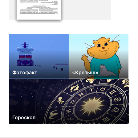
Фотофакт
«Крепыш»
Гороскоп