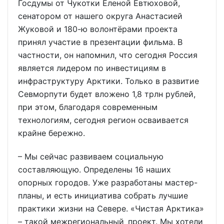
Госдумы от Чукотки Еленой Евтюховой,
сенатором от нашего округа Анастасией
Жуковой и 180-ю волонтёрами проекта
принял участие в презентации фильма. В
частности, он напомнил, что сегодня Россия
является лидером по инвестициям в
инфраструктуру Арктики. Только в развитие
Севморпути будет вложено 1,8 трлн рублей,
при этом, благодаря современным
технологиям, сегодня регион осваивается
крайне бережно.
– Мы сейчас развиваем социальную
составляющую. Определены 16 наших
опорных городов. Уже разработаны мастер-
планы, и есть инициатива собрать лучшие
практики жизни на Севере. «Чистая Арктика»
– такой межрегиональный проект. Мы хотели