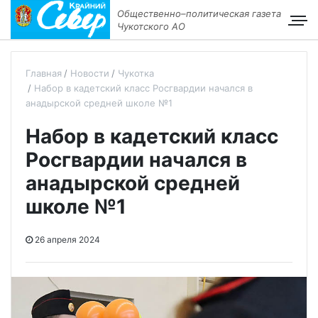
Общественно–политическая газета
Чукотского АО
Главная
Новости
Чукотка
Набор в кадетский класс Росгвардии начался в
анадырской средней школе №1
Набор в кадетский класс
Росгвардии начался в
анадырской средней
школе №1
26 апреля 2024