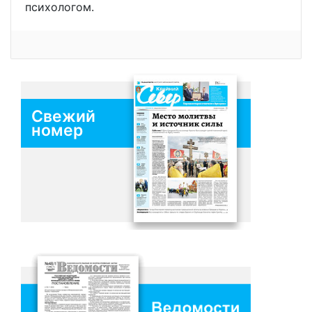
психологом.
Свежий
номер