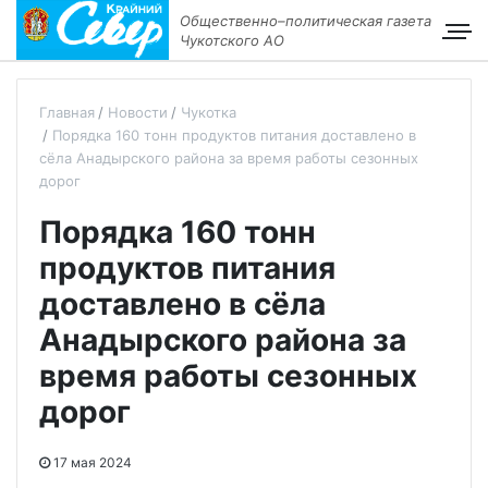
Общественно–политическая газета
Чукотского АО
Главная
Новости
Чукотка
Порядка 160 тонн продуктов питания доставлено в
сёла Анадырского района за время работы сезонных
дорог
Порядка 160 тонн
продуктов питания
доставлено в сёла
Анадырского района за
время работы сезонных
дорог
17 мая 2024