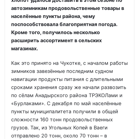
хлопот удалось доставить в этом сезоне по
автозимникам продовольственные товары в
населённые пункты района, чему
поспособствовала благоприятная погода.
Кроме того, получилось несколько
расширить ассортимент в сельских
магазинах.
Как это принято на Чукотке, с началом работы
зимников завезённые последним судном
навигации продукты питания с длительными
сроками хранения сразу же начали развозить
по сёлам Анадырского района ТРЭКОЛами и
«Бурлаками». С декабря по май населённые
пункты муниципалитета получили в общей
сложности 160 тонн продовольственных
грузов. Так, из Угольных Копей в Ваеги
отправлено 20 тонн, около 70 тонн – в