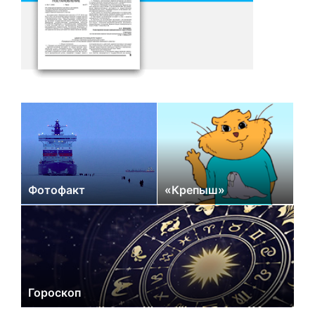
Фотофакт
«Крепыш»
Гороскоп