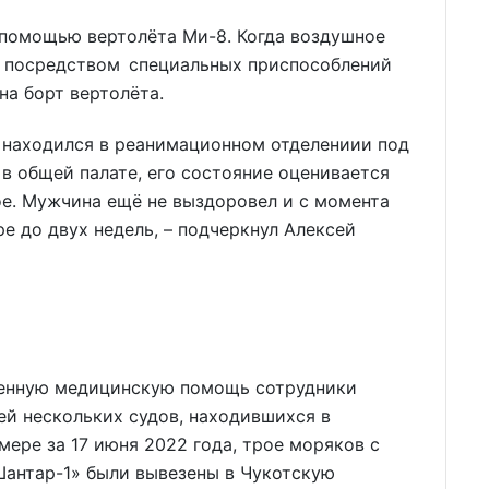
помощью вертолёта Ми-8. Когда воздушное
ли посредством специальных приспособлений
на борт вертолёта.
т находился в реанимационном отделениии под
 в общей палате, его состояние оценивается
ое. Мужчина ещё не выздоровел и с момента
е до двух недель, – подчеркнул Алексей
тренную медицинскую помощь сотрудники
й нескольких судов, находившихся в
мере за 17 июня 2022 года, трое моряков с
Шантар-1» были вывезены в Чукотскую