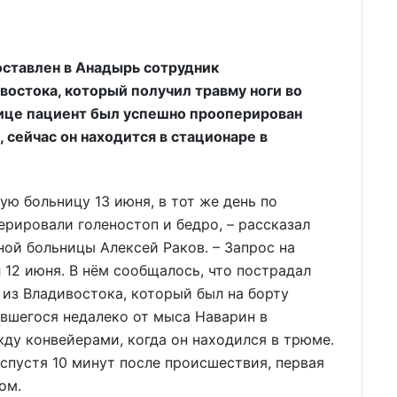
ставлен в Анадырь сотрудник
остока, который получил травму ноги во
лице пациент был успешно прооперирован
сейчас он находится в стационаре в
ую больницу 13 июня, в тот же день по
ерировали голеностоп и бедро, – рассказал
ой больницы Алексей Раков. – Запрос на
 12 июня. В нём сообщалось, что пострадал
з Владивостока, который был на борту
вшегося недалеко от мыса Наварин в
жду конвейерами, когда он находился в трюме.
спустя 10 минут после происшествия, первая
ом.