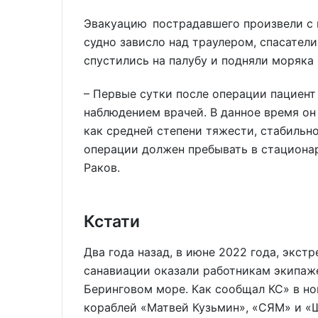
Эвакуацию пострадавшего произвели с 
судно зависло над траулером, спасате
спустились на палубу и подняли моряка 
– Первые сутки после операции пациен
наблюдением врачей. В данное время он
как средней степени тяжести, стабильн
операции должен пребывать в стационар
Раков.
Кстати
Два года назад, в июне 2022 года, экс
санавиации оказали работникам экипаже
Беринговом море. Как сообщал КС» в но
кораблей «Матвей Кузьмин», «СЯМ» и «