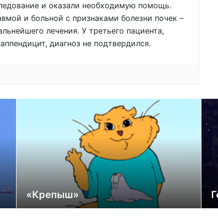
следование и оказали необходимую помощь.
авмой и больной с признаками болезни почек –
льнейшего лечения. У третьего пациента,
аппендицит, диагноз не подтвердился.
«Крепыш»
Г