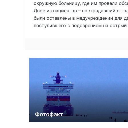
окружную больницу, где им провели об
Двое из пациентов – пострадавший с тр
были оставлены в медучреждении для да
поступившего с подозрением на острый 
Фотофакт